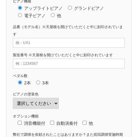
ピアノ機種
アップライトピアノ
グランドピアノ
電子ピアノ
他
品番（モデル名）※天屋根を開けていただくと中に刻印されていま
す
製造番号 ※天屋根を開けていただくと中に刻印されています
ペダル数
2本
3本
ピアノの塗装色
オプション機能
消音機能付
自動演奏付
他
弊社で調律を依頼されたことはありますか？また前回調律実施時期