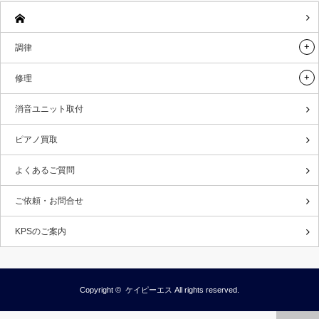
調律
修理
消音ユニット取付
ピアノ買取
よくあるご質問
ご依頼・お問合せ
KPSのご案内
Copyright ©
ケイピーエス
All rights reserved.