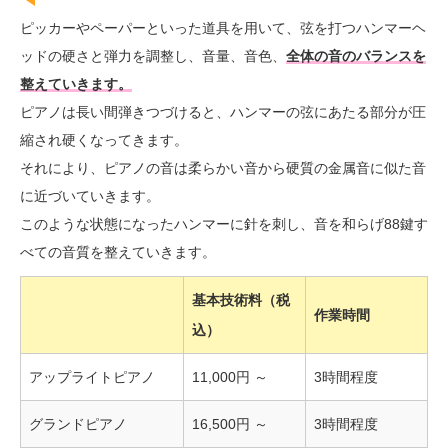
ピッカーやペーパーといった道具を用いて、弦を打つハンマーヘ
ッドの硬さと弾力を調整し、音量、音色、
全体の音のバランスを
整えていきます。
ピアノは長い間弾きつづけると、ハンマーの弦にあたる部分が圧
縮され硬くなってきます。
それにより、ピアノの音は柔らかい音から硬質の金属音に似た音
に近づいていきます。
このような状態になったハンマーに針を刺し、音を和らげ88鍵す
べての音質を整えていきます。
基本技術料（税
作業時間
込）
アップライトピアノ
11,000円 ～
3時間程度
グランドピアノ
16,500円 ～
3時間程度