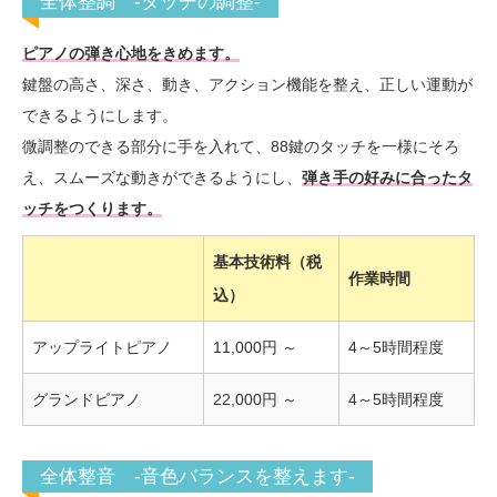
全体整調 -タッチの調整-
ピアノの弾き心地をきめます。
鍵盤の高さ、深さ、動き、アクション機能を整え、正しい運動が
できるようにします。
微調整のできる部分に手を入れて、88鍵のタッチを一様にそろ
え、スムーズな動きができるようにし、
弾き手の好みに合ったタ
ッチをつくります。
基本技術料（税
作業時間
込）
アップライトピアノ
11,000円 ～
4～5時間程度
グランドピアノ
22,000円 ～
4～5時間程度
全体整音 -音色バランスを整えます-