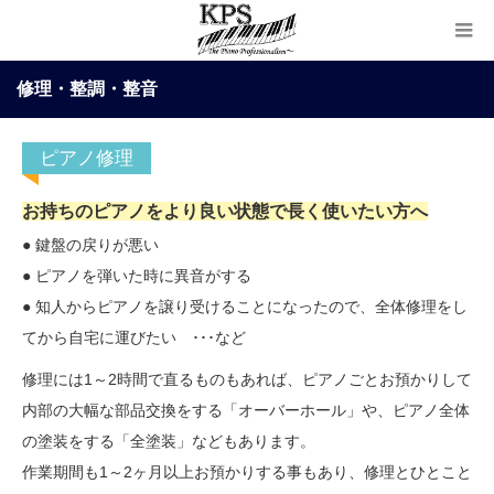
修理・整調・整音
ピアノ修理
お持ちのピアノをより良い状態で長く使いたい方へ
● 鍵盤の戻りが悪い
● ピアノを弾いた時に異音がする
● 知人からピアノを譲り受けることになったので、全体修理をし
てから自宅に運びたい ･･･など
修理には1～2時間で直るものもあれば、ピアノごとお預かりして
内部の大幅な部品交換をする「オーバーホール」や、ピアノ全体
の塗装をする「全塗装」などもあります。
作業期間も1～2ヶ月以上お預かりする事もあり、修理とひとこと