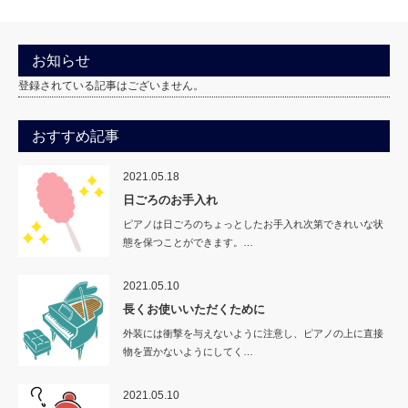
お知らせ
登録されている記事はございません。
おすすめ記事
2021.05.18
日ごろのお手入れ
ピアノは日ごろのちょっとしたお手入れ次第できれいな状
態を保つことができます。…
2021.05.10
長くお使いいただくために
外装には衝撃を与えないように注意し、ピアノの上に直接
物を置かないようにしてく…
2021.05.10